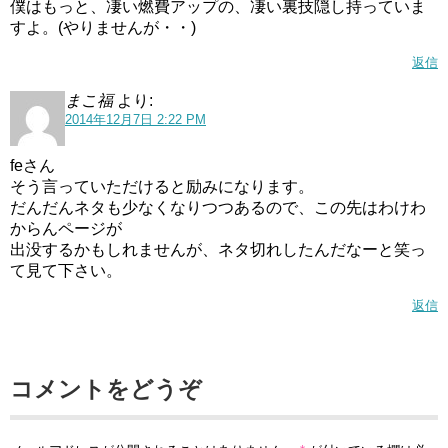
僕はもっと、凄い燃費アップの、凄い裏技隠し持っていま
すよ。(やりませんが・・)
返信
まこ福
より:
2014年12月7日 2:22 PM
feさん
そう言っていただけると励みになります。
だんだんネタも少なくなりつつあるので、この先はわけわ
からんページが
出没するかもしれませんが、ネタ切れしたんだなーと笑っ
て見て下さい。
返信
コメントをどうぞ