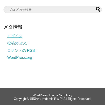
メタ情報
ログイン
投稿の
RSS
コメントの
RSS
WordPress.org
WordPress Theme
Simplicity
Copyright©
新型デミオdemio研究所
All Rights Reserved.