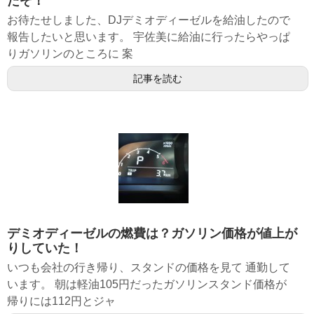
たぞ！
お待たせしました、DJデミオディーゼルを給油したので
報告したいと思います。 宇佐美に給油に行ったらやっぱ
りガソリンのところに 案
記事を読む
デミオディーゼルの燃費は？ガソリン価格が値上が
りしていた！
いつも会社の行き帰り、スタンドの価格を見て 通勤して
います。 朝は軽油105円だったガソリンスタンド価格が
帰りには112円とジャ