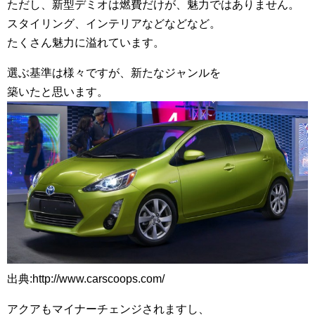
ただし、新型デミオは燃費だけが、魅力ではありません。
スタイリング、インテリアなどなどなど。
たくさん魅力に溢れています。
選ぶ基準は様々ですが、新たなジャンルを
築いたと思います。
出典:http://www.carscoops.com/
アクアもマイナーチェンジされますし、