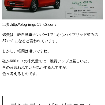
出典:http://blog-imgs-53.fc2.com/
燃費は、軽自動車ナンバー1でしかもハイブリッド並みの
37km/Lになると言われています。
しかし、軽四は凄いですね。
確か660ＣＣの排気量では、燃費アップは厳しいと、
その昔言われていた気がするんですが、
色々考えるものです。