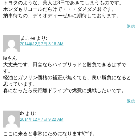
トヨタのような、美人は3日であきてしまうものです。
ホンダもリコールだらけで・・・ダメダメ君です。
納車待ちの、デミオディーゼルに期待しております。
返信
まこ福
より:
2014年12月7日 3:18 AM
feさん
大丈夫です、田舎ならハイブリッドと勝負できるはずで
す。
軽油とガソリン価格の補正が無くても、良い勝負になると
思っています。
春になったら長距離ドライブで燃費に挑戦したいです。
返信
fe
より:
2014年12月7日 9:22 AM
ここに来ると非常にためになります!(^^)!。