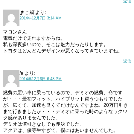
返信
まこ福
より:
2014年12月7日 3:14 AM
マロンさん
電気だけで走れますからね。
私も深夜多いので、そこは魅力だったりします。
トヨタはどんどんデザインが悪くなってきていますね。
返信
fe
より:
2014年12月6日 6:48 PM
燃費の悪い車に乗っているので、デミオの燃費、命です
が・・・最初フィット、ハイブリット買うつもりでした
が、広くて、加速も良くてだけなんですよね、20万円引き
まで行きましたが・・・デミオに乗った時のようなワクワ
ク感がありませんでした。
デミオは値引きなしでも即決でした。
アクアは、優等生すぎて、僕にはあいませんでした。