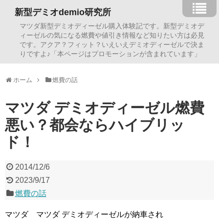
新型デミオdemio研究所
マツダ新型デミオディーゼル購入体験記です。新型デミオデ
ィーゼルの気になる燃費や値引き情報など知りたい方は必見
です。アクア？フィット？いえいえデミオディーゼルで決ま
りですよ♪「本ページはプロモーションが含まれています」
ホーム
燃費の話
マツダ デミオディーゼル燃費
悪い？都会ならハイブリッ
ド！
2014/12/6
2023/9/17
燃費の話
マツダ マツダ デミオディーゼルが納車され