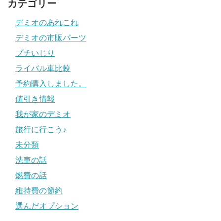
カテゴリー
デミオのあれこれ
デミオの市販パーツ
プチいじり
ライバル車比較
予約購入しました。
値引き情報
我が家のデミオ
旅行に行こう♪
未分類
洗車の話
燃費の話
維持費の節約
選んだオプション