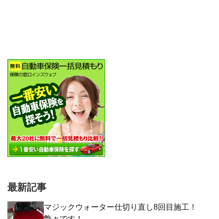
最新記事
マジックウォーター仕切り直し8回目施工！
艶々です！